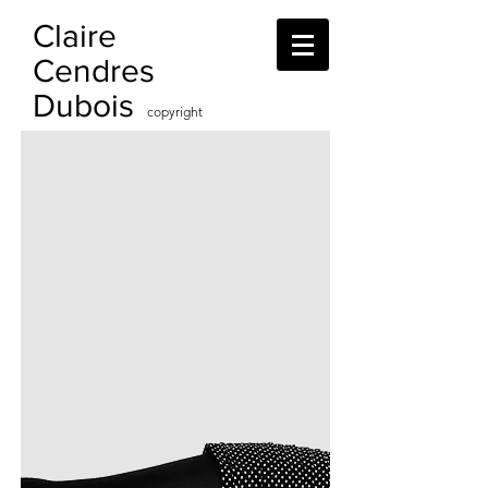
Claire
Cendres
Dubois
copyright
2016