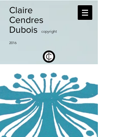
Claire
Cendres
Dubois
copyright
2016